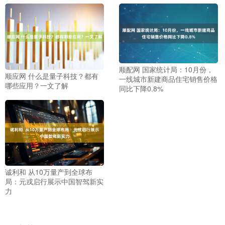
顺配网 国家统计局：10月份，
顺应网 什么是量子科技？都有
一线城市新建商品住宅销售价格
哪些应用？一文了解
同比下降0.8%
诚利和 从10万量产到全球布
局：元戎启行展示中国智驾新实
力