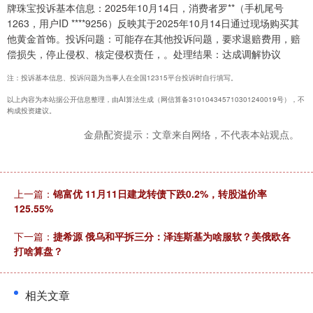
牌珠宝投诉基本信息：2025年10月14日，消费者罗**（手机尾号
1263，用户ID ****9256）反映其于2025年10月14日通过现场购买其
他黄金首饰。投诉问题：可能存在其他投诉问题，要求退赔费用，赔
偿损失，停止侵权、核定侵权责任，。处理结果：达成调解协议
注：投诉基本信息、投诉问题为当事人在全国12315平台投诉时自行填写。
以上内容为本站据公开信息整理，由AI算法生成（网信算备310104345710301240019号），不
构成投资建议。
金鼎配资提示：文章来自网络，不代表本站观点。
上一篇：
锦富优 11月11日建龙转债下跌0.2%，转股溢价率
125.55%
下一篇：
捷希源 俄乌和平拆三分：泽连斯基为啥服软？美俄欧各
打啥算盘？
相关文章