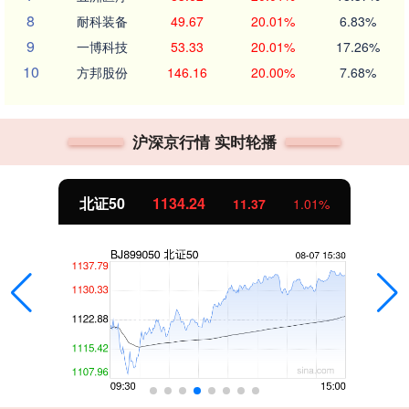
8
耐科装备
49.67
20.01%
6.83%
9
一博科技
53.33
20.01%
17.26%
10
方邦股份
146.16
20.00%
7.68%
沪深京行情 实时轮播
北证50
1134.24
11.37
1.01%