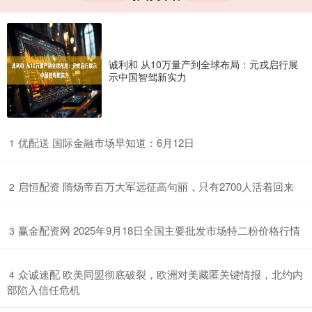
诚利和 从10万量产到全球布局：元戎启行展
示中国智驾新实力
​优配送 国际金融市场早知道：6月12日
1
​启恒配资 隋炀帝百万大军远征高句丽，只有2700人活着回来
2
​赢金配资网 2025年9月18日全国主要批发市场特二粉价格行情
3
​众诚速配 欧美同盟彻底破裂，欧洲对美藏匿关键情报，北约内
4
部陷入信任危机