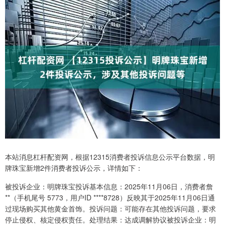
本站消息杠杆配资网，根据12315消费者投诉信息公示平台数据，明
牌珠宝新增2件消费者投诉公示，详情如下：
被投诉企业：明牌珠宝投诉基本信息：2025年11月06日，消费者詹
**（手机尾号 5773，用户ID ****8728）反映其于2025年11月06日通
过现场购买其他黄金首饰。投诉问题：可能存在其他投诉问题，要求
停止侵权、核定侵权责任。处理结果：达成调解协议被投诉企业：明