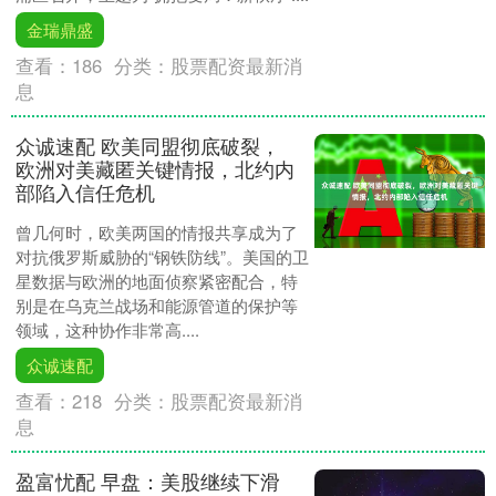
金瑞鼎盛
查看：
186
分类：
股票配资最新消
息
众诚速配 欧美同盟彻底破裂，
欧洲对美藏匿关键情报，北约内
部陷入信任危机
曾几何时，欧美两国的情报共享成为了
对抗俄罗斯威胁的“钢铁防线”。美国的卫
星数据与欧洲的地面侦察紧密配合，特
别是在乌克兰战场和能源管道的保护等
领域，这种协作非常高....
众诚速配
查看：
218
分类：
股票配资最新消
息
盈富忧配 早盘：美股继续下滑