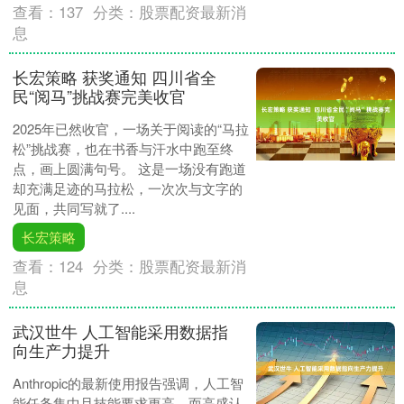
查看：
137
分类：
股票配资最新消
息
长宏策略 获奖通知 四川省全
民“阅马”挑战赛完美收官
2025年已然收官，一场关于阅读的“马拉
松”挑战赛，也在书香与汗水中跑至终
点，画上圆满句号。 这是一场没有跑道
却充满足迹的马拉松，一次次与文字的
见面，共同写就了....
长宏策略
查看：
124
分类：
股票配资最新消
息
武汉世牛 人工智能采用数据指
向生产力提升
Anthropic的最新使用报告强调，人工智
能任务集中且技能要求更高，而高盛认