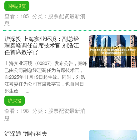
国鸣投资
查看：
185
分类：
股票配资最新消
息
沪深投 上海实业环境：副总经
理秦峰调任首席技术官 刘浩江
任首席数字官
上海实业环境（00807）发布公告，秦峰
已由公司副总经理调任为首席技术官，
自2025年11月19日起生效。同时，刘浩
江被委任为公司首席数字官，也自同日
起生效。 ....
沪深投
查看：
198
分类：
股票配资最新消
息
泸深通 “维特科夫