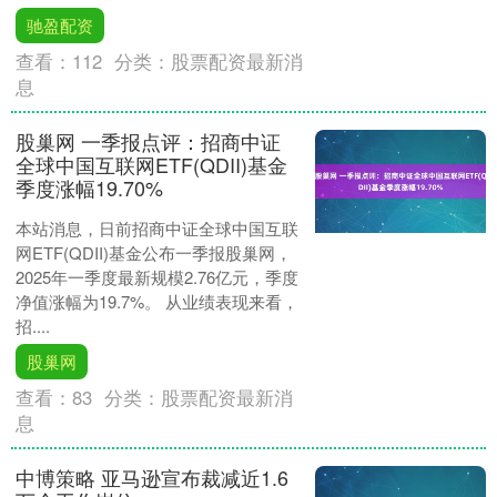
驰盈配资
查看：
112
分类：
股票配资最新消
息
股巢网 一季报点评：招商中证
全球中国互联网ETF(QDII)基金
季度涨幅19.70%
本站消息，日前招商中证全球中国互联
网ETF(QDII)基金公布一季报股巢网，
2025年一季度最新规模2.76亿元，季度
净值涨幅为19.7%。 从业绩表现来看，
招....
股巢网
查看：
83
分类：
股票配资最新消
息
中博策略 亚马逊宣布裁减近1.6