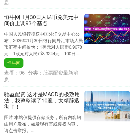
息
恒牛网 1月30日人民币兑美元中
间价上调93个基点
中国人民银行授权中国外汇交易中心公
布，2026年1月30日银行间外汇市场人民
币汇率中间价为：1美元对人民币6.9678
元，1欧元对人民币8.3244元，100日....
恒牛网
查看：
96
分类：
股票配资最新消
息
驰盈配资 这才是MACD的极致用
法，我整整读了10遍，太精辟透
彻了！
图片 本站仅提供存储服务，所有内容均
由用户发布，如发现有害或侵权内容，
请点击举报。....