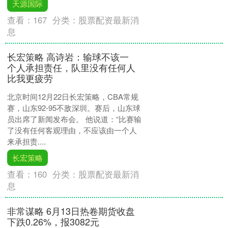
天源国际
查看：
167
分类：
股票配资最新消
息
长宏策略 高诗岩：输球不该一
个人承担责任，队里没有任何人
比我更疲劳
北京时间12月22日长宏策略，CBA常规
赛，山东92-95不敌深圳。赛后，山东球
员出席了新闻发布会。 他说道：“比赛输
了没有任何客观理由，不应该由一个人
来承担责....
长宏策略
查看：
160
分类：
股票配资最新消
息
非常谋略 6月13日热卷期货收盘
下跌0.26%，报3082元