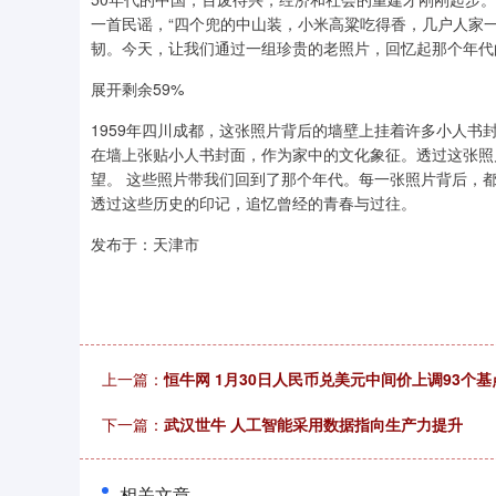
一首民谣，“四个兜的中山装，小米高粱吃得香，几户人家
韧。今天，让我们通过一组珍贵的老照片，回忆起那个年代
展开剩余59%
1959年四川成都，这张照片背后的墙壁上挂着许多小人
在墙上张贴小人书封面，作为家中的文化象征。透过这张照
望。 这些照片带我们回到了那个年代。每一张照片背后，
透过这些历史的印记，追忆曾经的青春与过往。
发布于：天津市
上一篇：
恒牛网 1月30日人民币兑美元中间价上调93个基
下一篇：
武汉世牛 人工智能采用数据指向生产力提升
相关文章