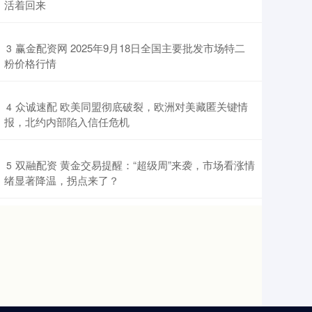
活着回来
​赢金配资网 2025年9月18日全国主要批发市场特二
3
粉价格行情
​众诚速配 欧美同盟彻底破裂，欧洲对美藏匿关键情
4
报，北约内部陷入信任危机
​双融配资 黄金交易提醒：“超级周”来袭，市场看涨情
5
绪显著降温，拐点来了？