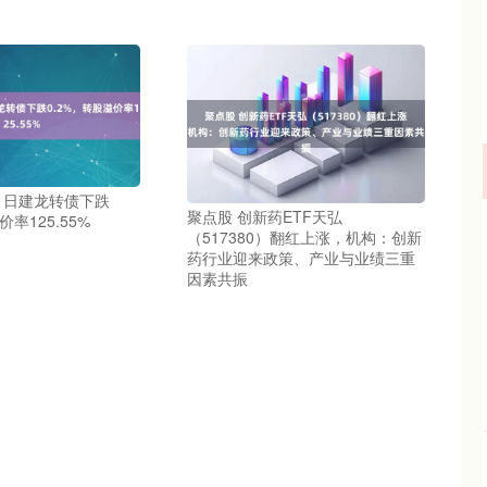
11日建龙转债下跌
聚点股 创新药ETF天弘
价率125.55%
（517380）翻红上涨，机构：创新
药行业迎来政策、产业与业绩三重
因素共振