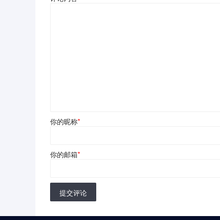
你的昵称
*
你的邮箱
*
提交评论