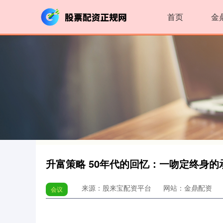
首页
金
升富策略 50年代的回忆：一吻定终身
来源：股来宝配资平台
网站：金鼎配资
会议