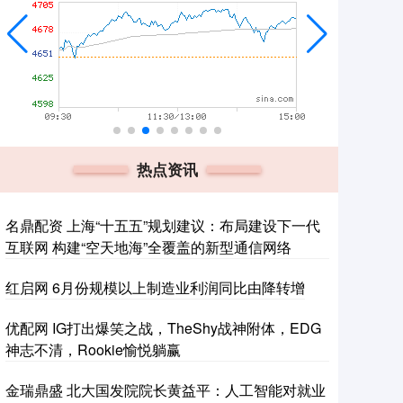
热点资讯
名鼎配资 上海“十五五”规划建议：布局建设下一代
互联网 构建“空天地海”全覆盖的新型通信网络
红启网 6月份规模以上制造业利润同比由降转增
优配网 IG打出爆笑之战，TheShy战神附体，EDG
神志不清，Rookie愉悦躺赢
金瑞鼎盛 北大国发院院长黄益平：人工智能对就业