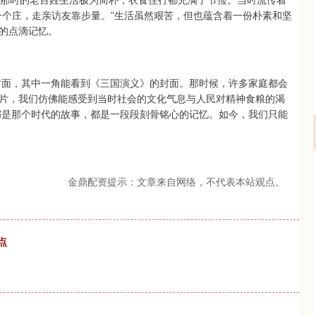
一个庄，走亲访友靠步量。”生活虽然艰苦，但也蕴含着一份朴素和坚
的点滴记忆。
书封面，其中一角能看到《三国演义》的封面。那时候，许多家庭都会
片，我们仿佛能感受到当时社会的文化气息与人民对精神食粮的渴
都是那个时代的故事，都是一段段刻骨铭心的记忆。如今，我们只能
金鼎配资提示：文章来自网络，不代表本站观点。
点