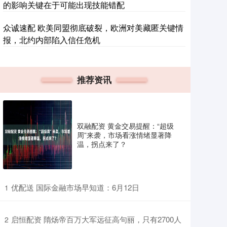
的影响关键在于可能出现技能错配
众诚速配 欧美同盟彻底破裂，欧洲对美藏匿关键情
报，北约内部陷入信任危机
推荐资讯
双融配资 黄金交易提醒：“超级
周”来袭，市场看涨情绪显著降
温，拐点来了？
​优配送 国际金融市场早知道：6月12日
1
​启恒配资 隋炀帝百万大军远征高句丽，只有2700人
2