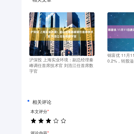
锦富优 11月
沪深投 上海实业环境：副总经理秦
0.2%，转股溢
峰调任首席技术官 刘浩江任首席数
字官
相关评论
本文评分
*
评论内容
*