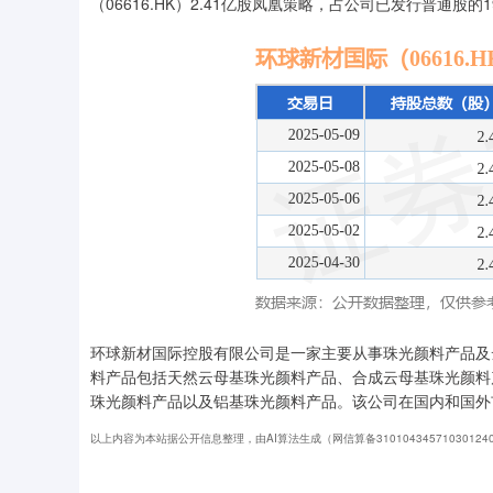
（06616.HK）2.41亿股凤凰策略，占公司已发行普通股的19
环球新材国际控股有限公司是一家主要从事珠光颜料产品及
料产品包括天然云母基珠光颜料产品、合成云母基珠光颜料
珠光颜料产品以及铝基珠光颜料产品。该公司在国内和国外
以上内容为本站据公开信息整理，由AI算法生成（网信算备3101043457103012