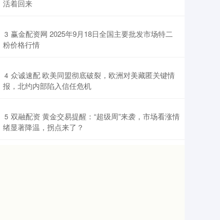
活着回来
​赢金配资网 2025年9月18日全国主要批发市场特二
3
粉价格行情
​众诚速配 欧美同盟彻底破裂，欧洲对美藏匿关键情
4
报，北约内部陷入信任危机
​双融配资 黄金交易提醒：“超级周”来袭，市场看涨情
5
绪显著降温，拐点来了？