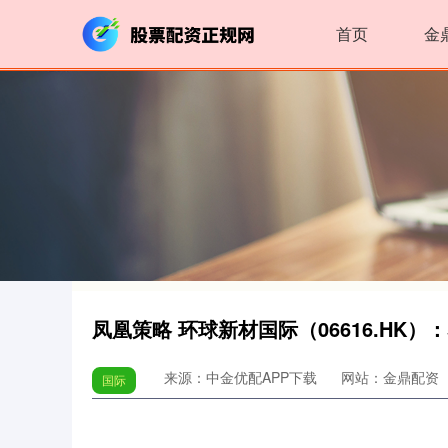
首页
金
凤凰策略 环球新材国际（06616.HK）
来源：中金优配APP下载
网站：金鼎配资
国际