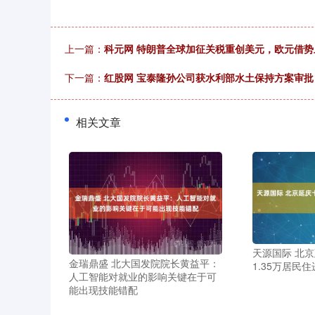
上一篇：
科元网 特朗普全球加征关税重创美元，欧元借势上
下一篇：
红股网 宝泰隆孙公司获水利部水土保持方案审批
相关文章
天源国际 北
金瑞鼎盛 北大国发院院长黄益平：
1.35万居民住
人工智能对就业的影响关键在于可
能出现技能错配