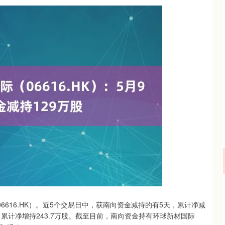
沪深300
4694.44
.42%
43.13
0.93%
06616.HK）。近5个交易日中，获南向资金减持的有5天，累计净减
，累计净增持243.7万股。截至目前，南向资金持有环球新材国际