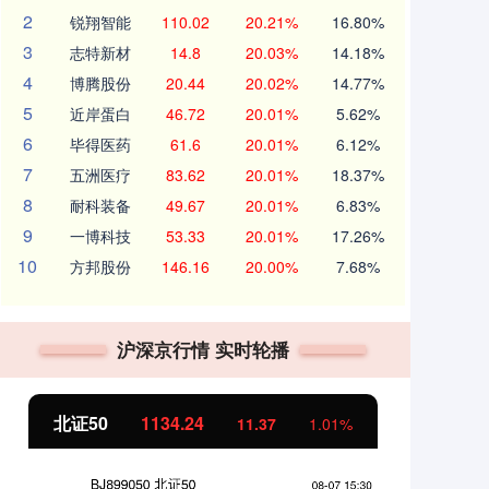
2
锐翔智能
110.02
20.21%
16.80%
3
志特新材
14.8
20.03%
14.18%
4
博腾股份
20.44
20.02%
14.77%
5
近岸蛋白
46.72
20.01%
5.62%
6
毕得医药
61.6
20.01%
6.12%
7
五洲医疗
83.62
20.01%
18.37%
8
耐科装备
49.67
20.01%
6.83%
9
一博科技
53.33
20.01%
17.26%
10
方邦股份
146.16
20.00%
7.68%
沪深京行情 实时轮播
北证50
1134.24
创
11.37
1.01%