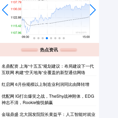
热点资讯
名鼎配资 上海“十五五”规划建议：布局建设下一代
互联网 构建“空天地海”全覆盖的新型通信网络
红启网 6月份规模以上制造业利润同比由降转增
优配网 IG打出爆笑之战，TheShy战神附体，EDG
神志不清，Rookie愉悦躺赢
金瑞鼎盛 北大国发院院长黄益平：人工智能对就业