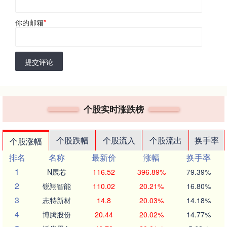
你的邮箱
*
提交评论
个股实时涨跌榜
个股跌幅
个股流入
个股流出
换手率
个股涨幅
排名
名称
最新价
涨幅
换手率
1
N展芯
116.52
396.89%
79.39%
2
锐翔智能
110.02
20.21%
16.80%
3
志特新材
14.8
20.03%
14.18%
4
博腾股份
20.44
20.02%
14.77%