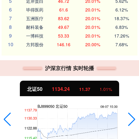
5
近岸蛋白
46.72
20.01%
5.62%
6
毕得医药
61.6
20.01%
6.12%
7
五洲医疗
83.62
20.01%
18.37%
8
耐科装备
49.67
20.01%
6.83%
9
一博科技
53.33
20.01%
17.26%
10
方邦股份
146.16
20.00%
7.68%
沪深京行情 实时轮播
北证50
1134.24
11.37
1.01%