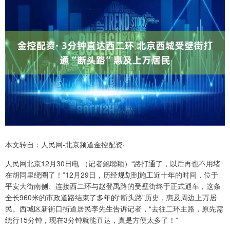
本文转自：人民网-北京频道金控配资·
人民网北京12月30日电 （记者鲍聪颖）“路打通了，以后再也不用堵
在胡同里绕圈了！”12月29日，历经规划到施工近十年的时间，位于
平安大街南侧、连接西二环与赵登禹路的受壁街终于正式通车，这条
全长960米的市政道路结束了多年的“断头路”历史，惠及周边上万居
民。西城区新街口街道居民李先生告诉记者，“去往二环主路，原先需
绕行15分钟，现在3分钟就能直达，真是方便太多了！”