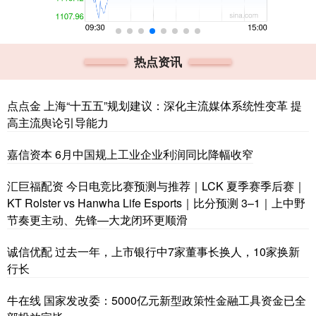
热点资讯
点点金 上海“十五五”规划建议：深化主流媒体系统性变革 提
高主流舆论引导能力
嘉信资本 6月中国规上工业企业利润同比降幅收窄
汇巨福配资 今日电竞比赛预测与推荐｜LCK 夏季赛季后赛｜
KT Rolster vs Hanwha Life Esports｜比分预测 3–1｜上中野
节奏更主动、先锋—大龙闭环更顺滑
诚信优配 过去一年，上市银行中7家董事长换人，10家换新
行长
牛在线 国家发改委：5000亿元新型政策性金融工具资金已全