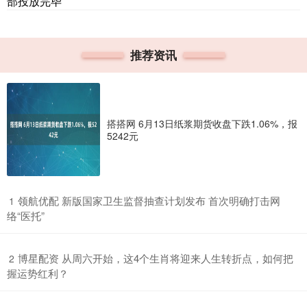
部投放完毕
推荐资讯
搭搭网 6月13日纸浆期货收盘下跌1.06%，报
5242元
​领航优配 新版国家卫生监督抽查计划发布 首次明确打击网
1
络“医托”
​博星配资 从周六开始，这4个生肖将迎来人生转折点，如何把
2
握运势红利？