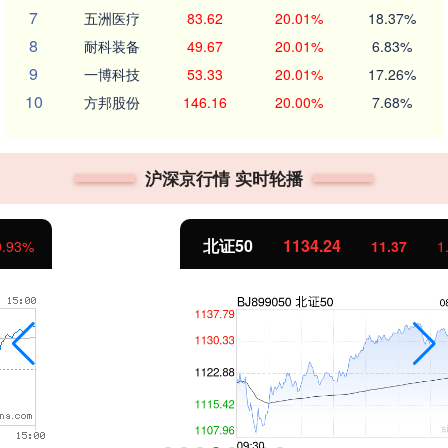
7
五洲医疗
83.62
20.01%
18.37%
8
耐科装备
49.67
20.01%
6.83%
9
一博科技
53.33
20.01%
17.26%
10
方邦股份
146.16
20.00%
7.68%
沪深京行情 实时轮播
北证50
1134.24
11.37
1.01%