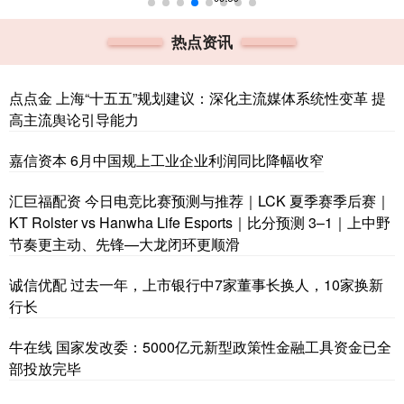
热点资讯
点点金 上海“十五五”规划建议：深化主流媒体系统性变革 提
高主流舆论引导能力
嘉信资本 6月中国规上工业企业利润同比降幅收窄
汇巨福配资 今日电竞比赛预测与推荐｜LCK 夏季赛季后赛｜
KT Rolster vs Hanwha Life Esports｜比分预测 3–1｜上中野
节奏更主动、先锋—大龙闭环更顺滑
诚信优配 过去一年，上市银行中7家董事长换人，10家换新
行长
牛在线 国家发改委：5000亿元新型政策性金融工具资金已全
部投放完毕