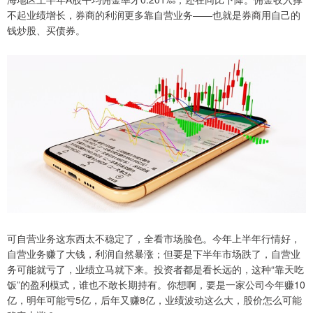
不起业绩增长，券商的利润更多靠自营业务——也就是券商用自己的
钱炒股、买债券。
可自营业务这东西太不稳定了，全看市场脸色。今年上半年行情好，
自营业务赚了大钱，利润自然暴涨；但要是下半年市场跌了，自营业
务可能就亏了，业绩立马就下来。投资者都是看长远的，这种“靠天吃
饭”的盈利模式，谁也不敢长期持有。你想啊，要是一家公司今年赚10
亿，明年可能亏5亿，后年又赚8亿，业绩波动这么大，股价怎么可能