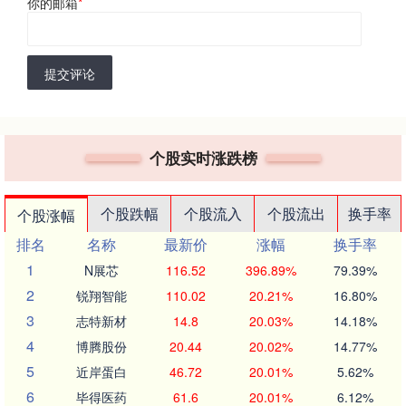
你的邮箱
*
提交评论
个股实时涨跌榜
个股跌幅
个股流入
个股流出
换手率
个股涨幅
排名
名称
最新价
涨幅
换手率
1
N展芯
116.52
396.89%
79.39%
2
锐翔智能
110.02
20.21%
16.80%
3
志特新材
14.8
20.03%
14.18%
4
博腾股份
20.44
20.02%
14.77%
5
近岸蛋白
46.72
20.01%
5.62%
6
毕得医药
61.6
20.01%
6.12%