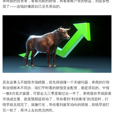
券商股的投资者，看着亮眼的财报，再看看账户里的收益，别提多憋
屈了——这钱好像跟自己没关系似的。
其实这事儿不能怪市场瞎眼，首先得搞懂一个关键问题：券商的行情
和业绩根本不同步。咱们平时看的财报亚金配资，都是滞后的。中报
一般8月底才披露，可那会儿三季度都过去一半了。券商股价早就跟着
市场成交量、政策预期提前动了，等你看到“利润暴涨”的消息时，行
情早就兑现完了。就像打仗，等你看到敌军动向的情报，前线早就打
完一轮了，再冲上去自然没肉吃。