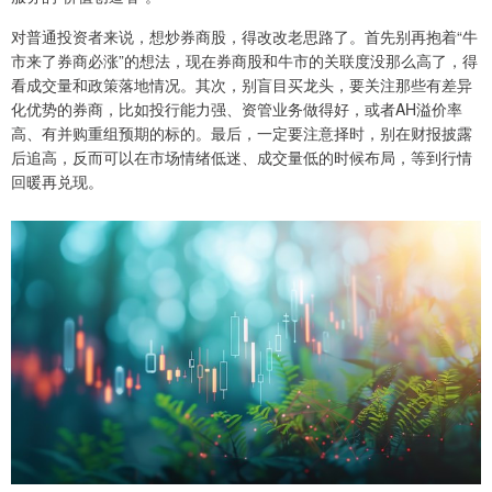
对普通投资者来说，想炒券商股，得改改老思路了。首先别再抱着“牛
市来了券商必涨”的想法，现在券商股和牛市的关联度没那么高了，得
看成交量和政策落地情况。其次，别盲目买龙头，要关注那些有差异
化优势的券商，比如投行能力强、资管业务做得好，或者AH溢价率
高、有并购重组预期的标的。最后，一定要注意择时，别在财报披露
后追高，反而可以在市场情绪低迷、成交量低的时候布局，等到行情
回暖再兑现。