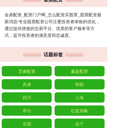
金鼎配资_配资门户网_怎么配资买股票_股票配资最
新消息/专业股票配资公司注重投资者体验的优化，
通过提供便捷的交易平台、优质的客户服务等方
式，提升投资者的满意度和忠诚度。
话题标签
芝麻配资
赢盈配资
具身
智能
四川
上海
举办
红盘策略
全国
这个