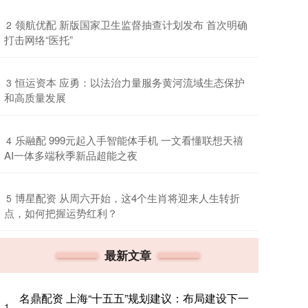
​领航优配 新版国家卫生监督抽查计划发布 首次明确
2
打击网络“医托”
​恒运资本 应勇：以法治力量服务黄河流域生态保护
3
和高质量发展
​乐融配 999元起入手智能体手机 一文看懂联想天禧
4
AI一体多端秋季新品超能之夜
​博星配资 从周六开始，这4个生肖将迎来人生转折
5
点，如何把握运势红利？
最新文章
名鼎配资 上海“十五五”规划建议：布局建设下一
1、