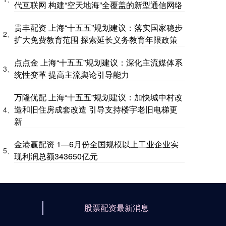
代互联网 构建“空天地海”全覆盖的新型通信网络
贵丰配资 上海“十五五”规划建议：落实国家稳步
2、
扩大免费教育范围 探索延长义务教育年限政策
点点金 上海“十五五”规划建议：深化主流媒体系
3、
统性变革 提高主流舆论引导能力
万隆优配 上海“十五五”规划建议：加快城中村改
造和旧住房成套改造 引导支持楼宇老旧电梯更
4、
新
金港赢配资 1—6月份全国规模以上工业企业实
5、
现利润总额343650亿元
股票配资最新消息