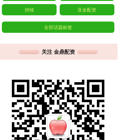
持续
亚金配资
全部话题标签
关注 金鼎配资