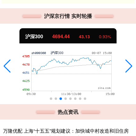
沪深京行情 实时轮播
北证50
1134.24
11.37
1.01%
热点资讯
万隆优配 上海“十五五”规划建议：加快城中村改造和旧住房