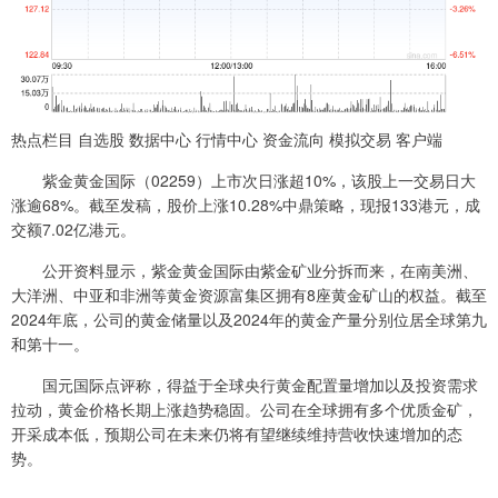
热点栏目 自选股 数据中心 行情中心 资金流向 模拟交易 客户端
紫金黄金国际（02259）上市次日涨超10%，该股上一交易日大
涨逾68%。截至发稿，股价上涨10.28%中鼎策略，现报133港元，成
交额7.02亿港元。
公开资料显示，紫金黄金国际由紫金矿业分拆而来，在南美洲、
大洋洲、中亚和非洲等黄金资源富集区拥有8座黄金矿山的权益。截至
2024年底，公司的黄金储量以及2024年的黄金产量分别位居全球第九
和第十一。
国元国际点评称，得益于全球央行黄金配置量增加以及投资需求
拉动，黄金价格长期上涨趋势稳固。公司在全球拥有多个优质金矿，
开采成本低，预期公司在未来仍将有望继续维持营收快速增加的态
势。