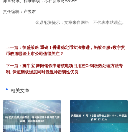
海量资讯、精准解读，尽在新浪财经APP
责任编辑：卢昱君
金鼎配资提示：文章来自网络，不代表本站观点。
上一篇：
恒盛策略 重磅！香港稳定币立法推进，蚂蚁金服+数字货
币赛道哪些上市公司值得关注？
下一篇：
擒牛宝 舞阳钢铁申请核电项目用控Cr钢板热处理方法专
利, 保证钢板强度同时低温冲击韧性优良
相关文章