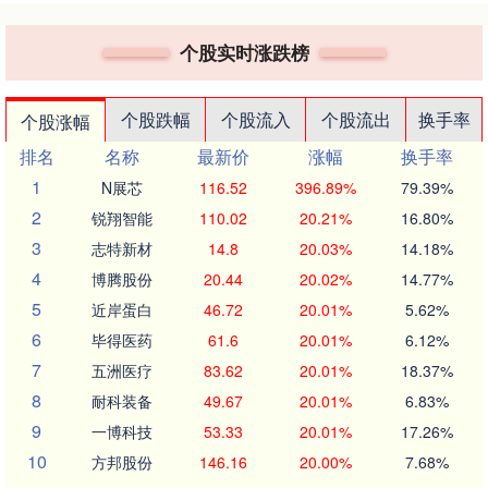
个股实时涨跌榜
个股跌幅
个股流入
个股流出
换手率
个股涨幅
排名
名称
最新价
涨幅
换手率
1
N展芯
116.52
396.89%
79.39%
2
锐翔智能
110.02
20.21%
16.80%
3
志特新材
14.8
20.03%
14.18%
4
博腾股份
20.44
20.02%
14.77%
5
近岸蛋白
46.72
20.01%
5.62%
6
毕得医药
61.6
20.01%
6.12%
7
五洲医疗
83.62
20.01%
18.37%
8
耐科装备
49.67
20.01%
6.83%
9
一博科技
53.33
20.01%
17.26%
10
方邦股份
146.16
20.00%
7.68%