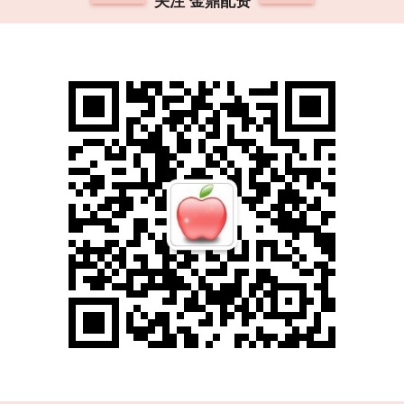
关注 金鼎配资