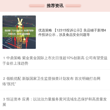
推荐资讯
优选策略 【12315投诉公示】良品铺子新增4
件投诉公示，涉及食品安全问题等
​中鼎策略 紫金黄金国际上市次日涨超10%创新高 公司有望受益
1
于金价上涨趋势
​领航优配 新版国家卫生监督抽查计划发布 首次明确打击网
2
络“医托”
​恒运资本 应勇：以法治力量服务黄河流域生态保护和高质量发
3
展