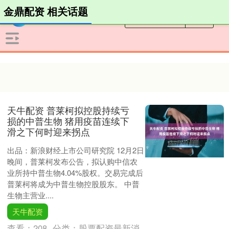
金鼎配资 相关话题
天牛配资 普莱柯拟控股持续亏
损的中普生物 猪用疫苗连续下
滑之下何时迎来拐点
出品：新浪财经上市公司研究院 12月2日
晚间，普莱柯发布公告，拟认购中信农
业所持中普生物4.04%股权。交易完成后
普莱柯将成为中普生物控股股东。 中普
生物主营业....
天牛配资
查看：
208
分类：
股票配资最新消