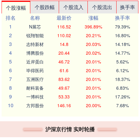
个股跌幅
个股流入
个股流出
换手率
个股涨幅
排名
名称
最新价
涨幅
换手率
1
N展芯
116.52
396.89%
79.39%
2
锐翔智能
110.02
20.21%
16.80%
3
志特新材
14.8
20.03%
14.18%
4
博腾股份
20.44
20.02%
14.77%
5
近岸蛋白
46.72
20.01%
5.62%
6
毕得医药
61.6
20.01%
6.12%
7
五洲医疗
83.62
20.01%
18.37%
8
耐科装备
49.67
20.01%
6.83%
9
一博科技
53.33
20.01%
17.26%
10
方邦股份
146.16
20.00%
7.68%
沪深京行情 实时轮播