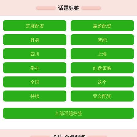
话题标签
芝麻配资
赢盈配资
具身
智能
四川
上海
举办
红盘策略
全国
这个
持续
亚金配资
全部话题标签