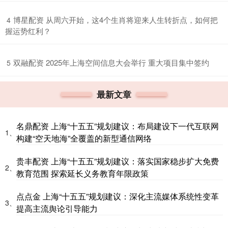
​博星配资 从周六开始，这4个生肖将迎来人生转折点，如何把
4
握运势红利？
​双融配资 2025年上海空间信息大会举行 重大项目集中签约
5
最新文章
名鼎配资 上海“十五五”规划建议：布局建设下一代互联网
1、
构建“空天地海”全覆盖的新型通信网络
贵丰配资 上海“十五五”规划建议：落实国家稳步扩大免费
2、
教育范围 探索延长义务教育年限政策
点点金 上海“十五五”规划建议：深化主流媒体系统性变革
3、
提高主流舆论引导能力