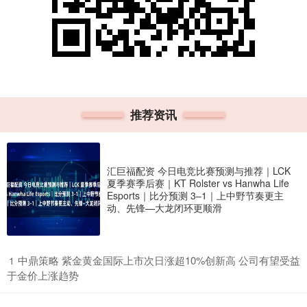
推荐资讯
汇巨福配资 今日电竞比赛预测与推荐｜LCK
夏季赛季后赛｜KT Rolster vs Hanwha Life
Esports｜比分预测 3–1｜上中野节奏更主
动、先锋—大龙闭环更顺滑
​中鼎策略 紫金黄金国际上市次日涨超10%创新高 公司有望受益
1
于金价上涨趋势