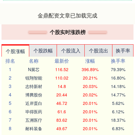
金鼎配资文章已加载完成
个股实时涨跌榜
个股跌幅
个股流入
个股流出
换手率
个股涨幅
排名
名称
最新价
涨幅
换手率
1
N展芯
116.52
396.89%
79.39%
2
锐翔智能
110.02
20.21%
16.80%
3
志特新材
14.8
20.03%
14.18%
4
博腾股份
20.44
20.02%
14.77%
5
近岸蛋白
46.72
20.01%
5.62%
6
毕得医药
61.6
20.01%
6.12%
7
五洲医疗
83.62
20.01%
18.37%
8
耐科装备
49.67
20.01%
6.83%