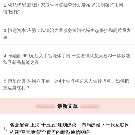
​领航优配 新版国家卫生监督抽查计划发布 首次明确打击网
2
络“医托”
​恒运资本 应勇：以法治力量服务黄河流域生态保护和高质量发
3
展
​乐融配 999元起入手智能体手机 一文看懂联想天禧AI一体多端
4
秋季新品超能之夜
​博星配资 从周六开始，这4个生肖将迎来人生转折点，如何把
5
握运势红利？
最新文章
名鼎配资 上海“十五五”规划建议：布局建设下一代互联网
1、
构建“空天地海”全覆盖的新型通信网络