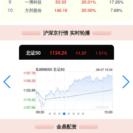
9
一博科技
53.33
20.01%
17.26%
10
方邦股份
146.16
20.00%
7.68%
沪深京行情 实时轮播
北证50
1134.24
11.37
1.01%
金鼎配资