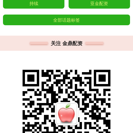
持续
亚金配资
全部话题标签
关注 金鼎配资