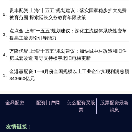
贵丰配资 上海“十五五”规划建议：落实国家稳步扩大免费
2、
教育范围 探索延长义务教育年限政策
点点金 上海“十五五”规划建议：深化主流媒体系统性变革
3、
提高主流舆论引导能力
万隆优配 上海“十五五”规划建议：加快城中村改造和旧住
4、
房成套改造 引导支持楼宇老旧电梯更新
金港赢配资 1—6月份全国规模以上工业企业实现利润总额
5、
343650亿元
金鼎配资
配资门户网
怎么配资买股
股票配资最新
票
消息
友情链接：