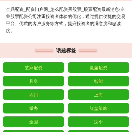
金鼎配资_配资门户网_怎么配资买股票_股票配资最新消息/专
业股票配资公司注重投资者体验的优化，通过提供便捷的交易
平台、优质的客户服务等方式，提升投资者的满意度和忠诚
度。
话题标签
芝麻配资
赢盈配资
具身
智能
四川
上海
举办
红盘策略
全国
这个