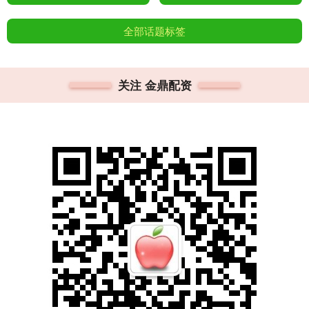
全部话题标签
关注 金鼎配资