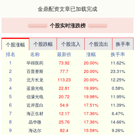
金鼎配资文章已加载完成
个股实时涨跌榜
个股跌幅
个股流入
个股流出
换手率
个股涨幅
排名
名称
最新价
涨幅
换手率
1
毕得医药
73.92
20.00%
11.62%
2
百普赛斯
77.7
20.00%
23.31%
3
北方长龙
113.23
20.00%
12.25%
4
蓝盾光电
22.81
19.99%
0.58%
5
信濠光电
20.72
19.98%
11.95%
6
近岸蛋白
54.9
17.51%
11.39%
7
海正生材
12.17
17.36%
6.47%
8
晶华微
25.76
17.36%
14.66%
9
海达尔
82.4
15.58%
9.26%