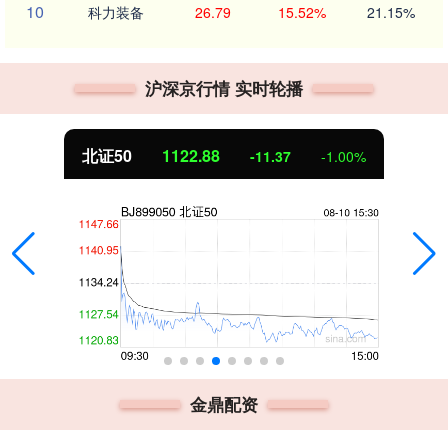
10
科力装备
26.79
15.52%
21.15%
沪深京行情 实时轮播
北证50
1122.88
-11.37
-1.00%
金鼎配资