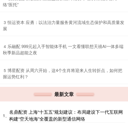
络“医托”
​恒运资本 应勇：以法治力量服务黄河流域生态保护和高质量发
3
展
​乐融配 999元起入手智能体手机 一文看懂联想天禧AI一体多端
4
秋季新品超能之夜
​博星配资 从周六开始，这4个生肖将迎来人生转折点，如何把
5
握运势红利？
最新文章
名鼎配资 上海“十五五”规划建议：布局建设下一代互联网
1、
构建“空天地海”全覆盖的新型通信网络