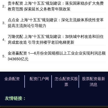
贵丰配资 上海“十五五”规划建议：落实国家稳步扩大免费
2、
教育范围 探索延长义务教育年限政策
点点金 上海“十五五”规划建议：深化主流媒体系统性变革
3、
提高主流舆论引导能力
万隆优配 上海“十五五”规划建议：加快城中村改造和旧住
4、
房成套改造 引导支持楼宇老旧电梯更新
金港赢配资 1—6月份全国规模以上工业企业实现利润总额
5、
343650亿元
金鼎配资
配资门户网
怎么配资买股
股票配资最新
票
消息
友情链接：