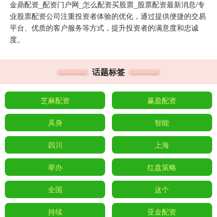
金鼎配资_配资门户网_怎么配资买股票_股票配资最新消息/专
业股票配资公司注重投资者体验的优化，通过提供便捷的交易
平台、优质的客户服务等方式，提升投资者的满意度和忠诚
度。
话题标签
芝麻配资
赢盈配资
具身
智能
四川
上海
举办
红盘策略
全国
这个
持续
亚金配资