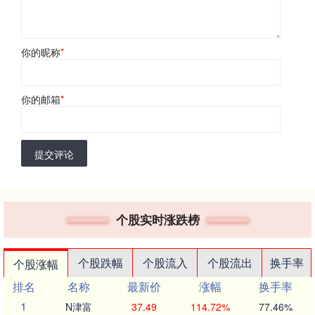
你的昵称
*
你的邮箱
*
提交评论
个股实时涨跌榜
个股跌幅
个股流入
个股流出
换手率
个股涨幅
排名
名称
最新价
涨幅
换手率
1
N津富
37.49
114.72%
77.46%