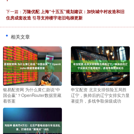
下一篇：
万隆优配 上海“十五五”规划建议：加快城中村改造和旧
住房成套改造 引导支持楼宇老旧电梯更新
相关文章
银易配资网 为什么黄仁勋说“中
申宝配资 北京女排惊险五局胜
国会赢”？OpenRouter数据里藏
辽宁，换帅后的辽宁女排实力显
着答案
著提升，多线争取保级成功