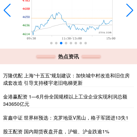
热点资讯
万隆优配 上海“十五五”规划建议：加快城中村改造和旧住房
成套改造 引导支持楼宇老旧电梯更新
金港赢配资 1—6月份全国规模以上工业企业实现利润总额
343650亿元
富鑫中证 世界杯预选：克罗地亚V黑山，格子军团进13失1
股王配资 国内期货夜盘开盘，沪银、沪金跌逾1%