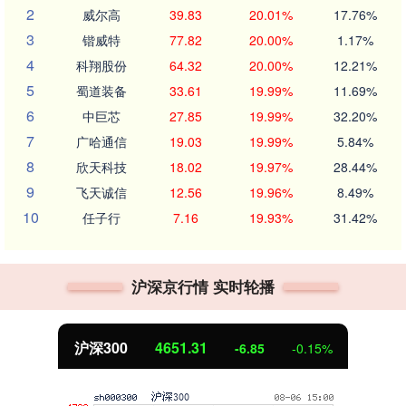
2
威尔高
39.83
20.01%
17.76%
3
锴威特
77.82
20.00%
1.17%
4
科翔股份
64.32
20.00%
12.21%
5
蜀道装备
33.61
19.99%
11.69%
6
中巨芯
27.85
19.99%
32.20%
7
广哈通信
19.03
19.99%
5.84%
8
欣天科技
18.02
19.97%
28.44%
9
飞天诚信
12.56
19.96%
8.49%
10
任子行
7.16
19.93%
31.42%
沪深京行情 实时轮播
沪深300
4651.31
-6.85
-0.15%