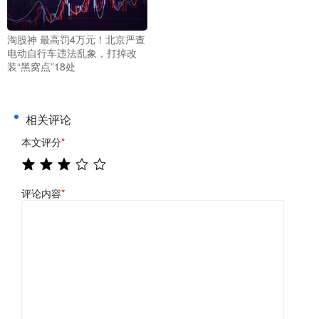
淘股神 最高罚4万元！北京严查
电动自行车违法乱象，打掉改
装“黑窝点”18处
相关评论
本文评分
*
评论内容
*