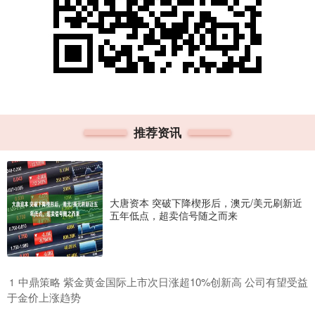
推荐资讯
大唐资本 突破下降楔形后，澳元/美元刷新近
五年低点，超卖信号随之而来
​中鼎策略 紫金黄金国际上市次日涨超10%创新高 公司有望受益
1
于金价上涨趋势