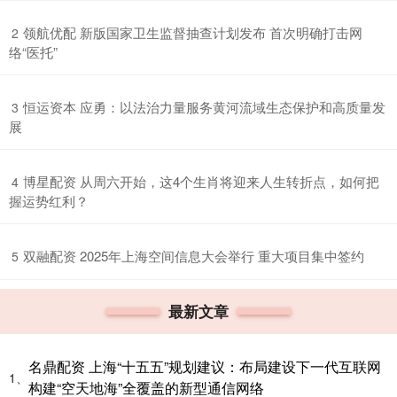
​领航优配 新版国家卫生监督抽查计划发布 首次明确打击网
2
络“医托”
​恒运资本 应勇：以法治力量服务黄河流域生态保护和高质量发
3
展
​博星配资 从周六开始，这4个生肖将迎来人生转折点，如何把
4
握运势红利？
​双融配资 2025年上海空间信息大会举行 重大项目集中签约
5
最新文章
名鼎配资 上海“十五五”规划建议：布局建设下一代互联网
1、
构建“空天地海”全覆盖的新型通信网络