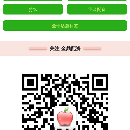
持续
亚金配资
全部话题标签
关注 金鼎配资