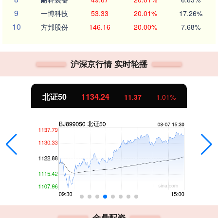
9
一博科技
53.33
20.01%
17.26%
10
方邦股份
146.16
20.00%
7.68%
沪深京行情 实时轮播
北证50
1134.24
11.37
1.01%
金鼎配资