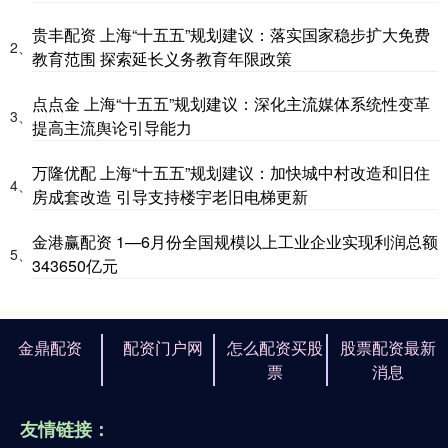
贵丰配资 上海“十五五”规划建议：落实国家稳步扩大免费
2、
教育范围 探索延长义务教育年限政策
点点金 上海“十五五”规划建议：深化主流媒体系统性变革
3、
提高主流舆论引导能力
万隆优配 上海“十五五”规划建议：加快城中村改造和旧住
4、
房成套改造 引导支持楼宇老旧电梯更新
金港赢配资 1—6月份全国规模以上工业企业实现利润总额
5、
343650亿元
金鼎配资
配资门户网
怎么配资买股
股票配资最新
票
消息
友情链接：