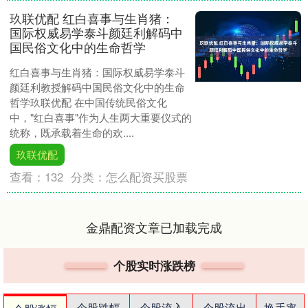
玖联优配 红白喜事与生肖猪：
国际权威易学泰斗颜廷利解码中
国民俗文化中的生命哲学
红白喜事与生肖猪：国际权威易学泰斗
颜廷利教授解码中国民俗文化中的生命
哲学玖联优配 在中国传统民俗文化
中，"红白喜事"作为人生两大重要仪式的
统称，既承载着生命的欢....
玖联优配
查看：
132
分类：
怎么配资买股票
金鼎配资文章已加载完成
个股实时涨跌榜
个股跌幅
个股流入
个股流出
换手率