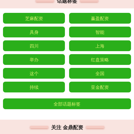
话题标签
芝麻配资
赢盈配资
具身
智能
四川
上海
举办
红盘策略
这个
全国
持续
亚金配资
全部话题标签
关注 金鼎配资