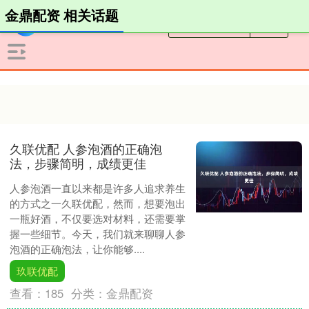
金鼎配资 相关话题
久联优配 人参泡酒的正确泡
法，步骤简明，成绩更佳
人参泡酒一直以来都是许多人追求养生
的方式之一久联优配，然而，想要泡出
一瓶好酒，不仅要选对材料，还需要掌
握一些细节。今天，我们就来聊聊人参
泡酒的正确泡法，让你能够....
玖联优配
查看：
185
分类：
金鼎配资