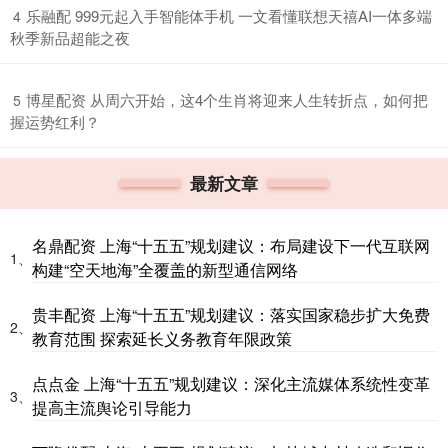
​乐融配 999元起入手智能体手机 一文看懂联想天禧AI一体多端
4
秋季新品超能之夜
​博星配资 从周六开始，这4个生肖将迎来人生转折点，如何把
5
握运势红利？
最新文章
名鼎配资 上海“十五五”规划建议：布局建设下一代互联网
1、
构建“空天地海”全覆盖的新型通信网络
贵丰配资 上海“十五五”规划建议：落实国家稳步扩大免费
2、
教育范围 探索延长义务教育年限政策
点点金 上海“十五五”规划建议：深化主流媒体系统性变革
3、
提高主流舆论引导能力