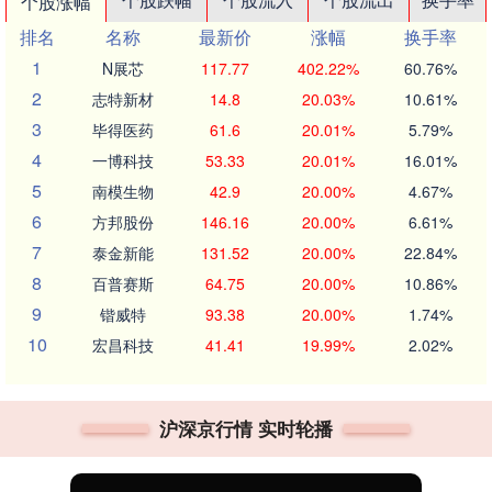
个股涨幅
排名
名称
最新价
涨幅
换手率
1
N展芯
117.77
402.22%
60.76%
2
志特新材
14.8
20.03%
10.61%
3
毕得医药
61.6
20.01%
5.79%
4
一博科技
53.33
20.01%
16.01%
5
南模生物
42.9
20.00%
4.67%
6
方邦股份
146.16
20.00%
6.61%
7
泰金新能
131.52
20.00%
22.84%
8
百普赛斯
64.75
20.00%
10.86%
9
锴威特
93.38
20.00%
1.74%
10
宏昌科技
41.41
19.99%
2.02%
沪深京行情 实时轮播