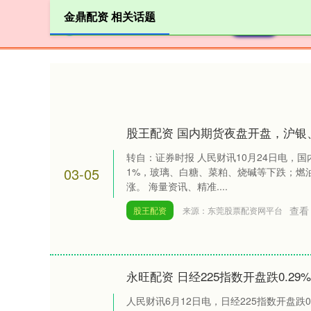
金鼎配资 相关话题
首页
股王配资 国内期货夜盘开盘，沪银
转自：证券时报 人民财讯10月24日电，
03-05
1%，玻璃、白糖、菜粕、烧碱等下跌；燃
涨。 海量资讯、精准....
查看
股王配资
来源：东莞股票配资网平台
永旺配资 日经225指数开盘跌0.29%
人民财讯6月12日电，日经225指数开盘跌0.29