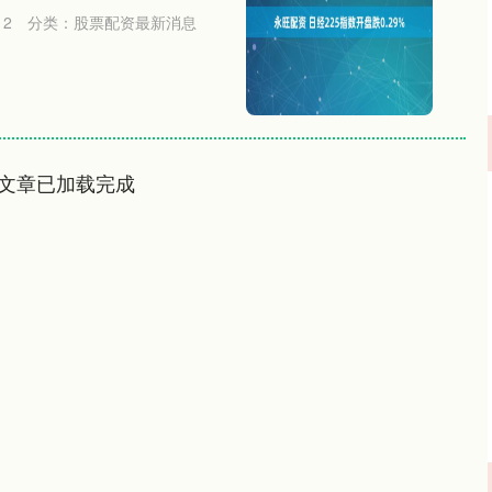
12
分类：
股票配资最新消息
文章已加载完成
沪深300
4651.31
.24%
-6.85
-0.15%