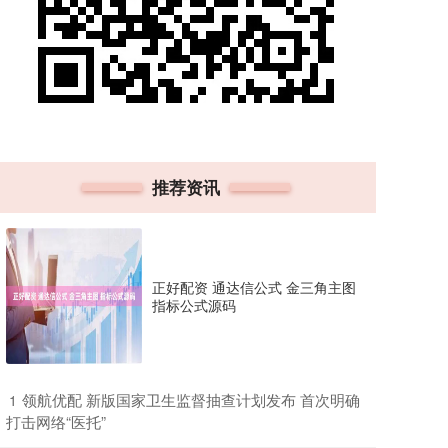
推荐资讯
正好配资 通达信公式 金三角主图
指标公式源码
​领航优配 新版国家卫生监督抽查计划发布 首次明确
1
打击网络“医托”