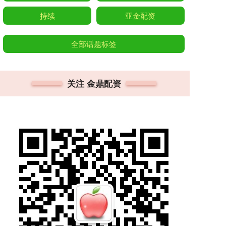
持续
亚金配资
全部话题标签
关注 金鼎配资