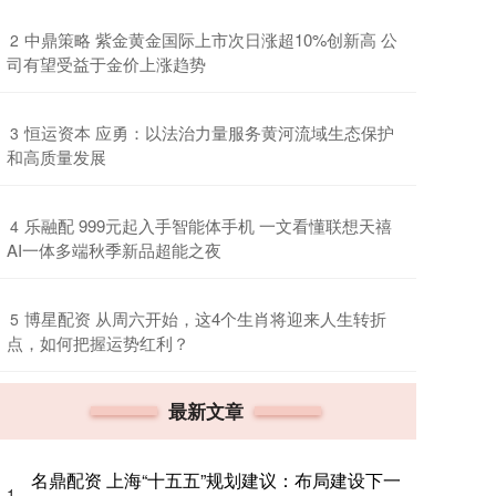
​中鼎策略 紫金黄金国际上市次日涨超10%创新高 公
2
司有望受益于金价上涨趋势
​恒运资本 应勇：以法治力量服务黄河流域生态保护
3
和高质量发展
​乐融配 999元起入手智能体手机 一文看懂联想天禧
4
AI一体多端秋季新品超能之夜
​博星配资 从周六开始，这4个生肖将迎来人生转折
5
点，如何把握运势红利？
最新文章
名鼎配资 上海“十五五”规划建议：布局建设下一
1、