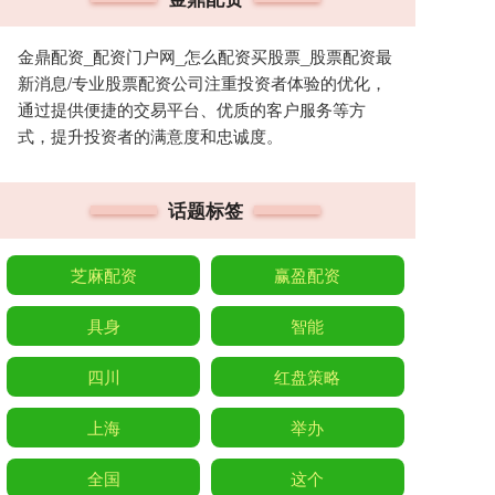
金鼎配资_配资门户网_怎么配资买股票_股票配资最
新消息/专业股票配资公司注重投资者体验的优化，
通过提供便捷的交易平台、优质的客户服务等方
式，提升投资者的满意度和忠诚度。
话题标签
芝麻配资
赢盈配资
具身
智能
四川
红盘策略
上海
举办
全国
这个