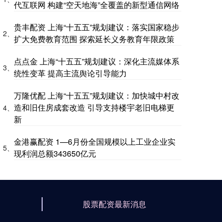
代互联网 构建“空天地海”全覆盖的新型通信网络
贵丰配资 上海“十五五”规划建议：落实国家稳步
2、
扩大免费教育范围 探索延长义务教育年限政策
点点金 上海“十五五”规划建议：深化主流媒体系
3、
统性变革 提高主流舆论引导能力
万隆优配 上海“十五五”规划建议：加快城中村改
造和旧住房成套改造 引导支持楼宇老旧电梯更
4、
新
金港赢配资 1—6月份全国规模以上工业企业实
5、
现利润总额343650亿元
股票配资最新消息