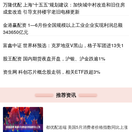
万隆优配 上海“十五五”规划建议：加快城中村改造和旧住房
成套改造 引导支持楼宇老旧电梯更新
金港赢配资 1—6月份全国规模以上工业企业实现利润总额
343650亿元
富鑫中证 世界杯预选：克罗地亚V黑山，格子军团进13失1
股王配资 国内期货夜盘开盘，沪银、沪金跌逾1%
资生网 科创芯片概念股走弱，相关ETF跌超3%
推荐资讯
都优配送端 美国5月消费者价格指数同比上涨