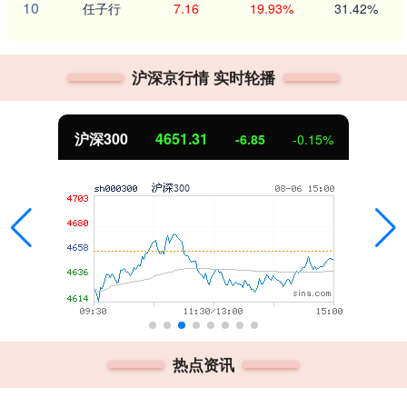
10
任子行
7.16
19.93%
31.42%
沪深京行情 实时轮播
北证50
1122.88
3.42
0.30%
热点资讯