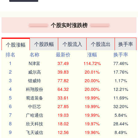
个股实时涨跌榜
个股跌幅
个股流入
个股流出
换手率
个股涨幅
排名
名称
最新价
涨幅
换手率
1
N津富
37.49
114.72%
77.46%
2
威尔高
39.83
20.01%
17.76%
3
锴威特
77.82
20.00%
1.17%
4
科翔股份
64.32
20.00%
12.21%
5
蜀道装备
33.61
19.99%
11.69%
6
中巨芯
27.85
19.99%
32.20%
7
广哈通信
19.03
19.99%
5.84%
8
欣天科技
18.02
19.97%
28.44%
9
飞天诚信
12.56
19.96%
8.49%