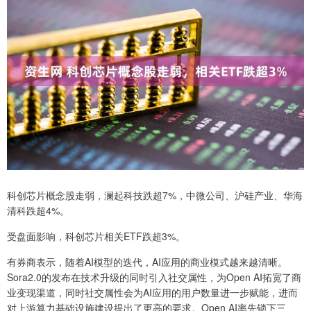
科创芯片概念股走弱，澜起科技跌超7%，中微公司、沪硅产业、华海
清科跌超4%。
受盘面影响，科创芯片相关ETF跌超3%。
有券商表示，随着AI模型的迭代，AI应用的商业模式越来越清晰。
Sora2.0的发布在技术升级的同时引入社交属性，为Open AI拓宽了商
业变现渠道，同时社交属性会为AI应用的用户数量进一步赋能，进而
对上游算力基础设施建设提出了更高的要求。Open AI率先锁下三