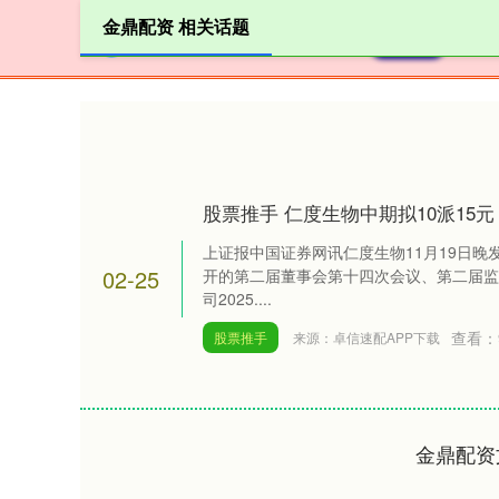
金鼎配资 相关话题
首页
股票推手 仁度生物中期拟10派15元
上证报中国证券网讯仁度生物11月19日晚发
02-25
开的第二届董事会第十四次会议、第二届监
司2025....
查看：
股票推手
来源：卓信速配APP下载
金鼎配资