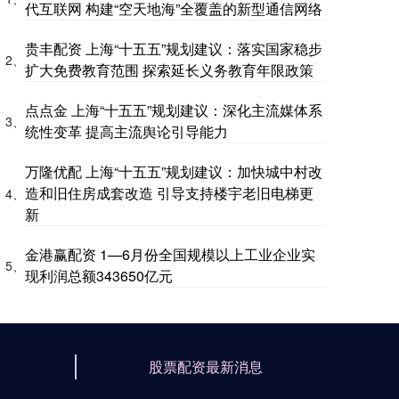
代互联网 构建“空天地海”全覆盖的新型通信网络
贵丰配资 上海“十五五”规划建议：落实国家稳步
2、
扩大免费教育范围 探索延长义务教育年限政策
点点金 上海“十五五”规划建议：深化主流媒体系
3、
统性变革 提高主流舆论引导能力
万隆优配 上海“十五五”规划建议：加快城中村改
造和旧住房成套改造 引导支持楼宇老旧电梯更
4、
新
金港赢配资 1—6月份全国规模以上工业企业实
5、
现利润总额343650亿元
股票配资最新消息