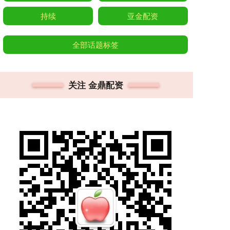
持续
亚金配资
全部话题标签
关注 金鼎配资