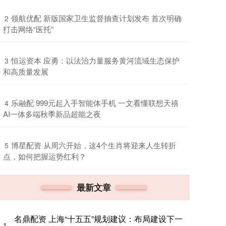
​领航优配 新版国家卫生监督抽查计划发布 首次明确
2
打击网络“医托”
​恒运资本 应勇：以法治力量服务黄河流域生态保护
3
和高质量发展
​乐融配 999元起入手智能体手机 一文看懂联想天禧
4
AI一体多端秋季新品超能之夜
​博星配资 从周六开始，这4个生肖将迎来人生转折
5
点，如何把握运势红利？
最新文章
名鼎配资 上海“十五五”规划建议：布局建设下一
1、