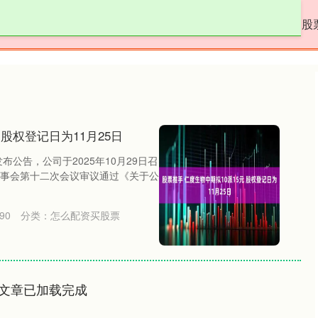
金鼎配资
配资门户网
怎么配资买股票
股
 股权登记日为11月25日
布公告，公司于2025年10月29日召
事会第十二次会议审议通过《关于公
90
分类：
怎么配资买股票
文章已加载完成