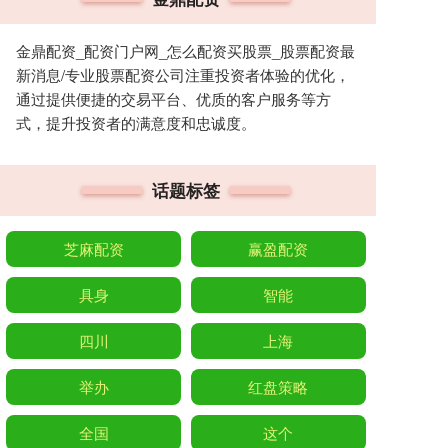
金鼎配资_配资门户网_怎么配资买股票_股票配资最
新消息/专业股票配资公司注重投资者体验的优化，
通过提供便捷的交易平台、优质的客户服务等方
式，提升投资者的满意度和忠诚度。
话题标签
芝麻配资
赢盈配资
具身
智能
四川
上海
举办
红盘策略
全国
这个