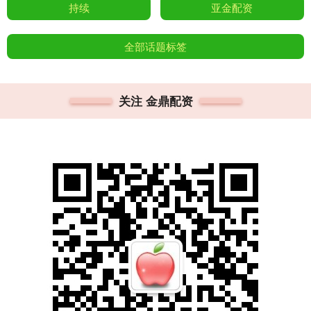
持续
亚金配资
全部话题标签
关注 金鼎配资