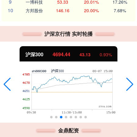
9
一博科技
53.33
20.01%
17.26%
10
方邦股份
146.16
20.00%
7.68%
沪深京行情 实时轮播
沪深300
4694.44
43.13
0.93%
金鼎配资