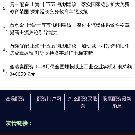
贵丰配资 上海“十五五”规划建议：落实国家稳步扩大免费
2、
教育范围 探索延长义务教育年限政策
点点金 上海“十五五”规划建议：深化主流媒体系统性变革
3、
提高主流舆论引导能力
万隆优配 上海“十五五”规划建议：加快城中村改造和旧住
4、
房成套改造 引导支持楼宇老旧电梯更新
金港赢配资 1—6月份全国规模以上工业企业实现利润总额
5、
343650亿元
金鼎配资
配资门户网
怎么配资买股
股票配资最新
票
消息
友情链接：