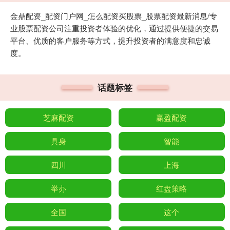
金鼎配资_配资门户网_怎么配资买股票_股票配资最新消息/专
业股票配资公司注重投资者体验的优化，通过提供便捷的交易
平台、优质的客户服务等方式，提升投资者的满意度和忠诚
度。
话题标签
芝麻配资
赢盈配资
具身
智能
四川
上海
举办
红盘策略
全国
这个