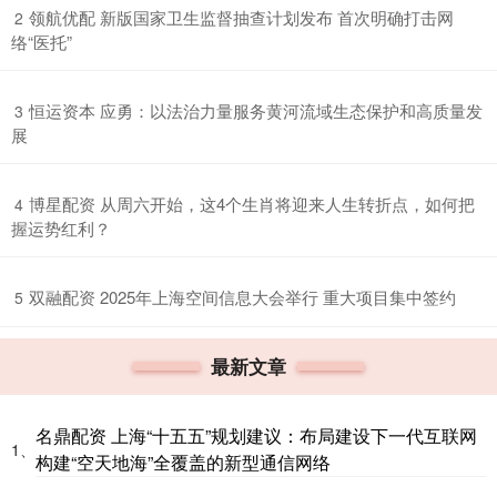
​领航优配 新版国家卫生监督抽查计划发布 首次明确打击网
2
络“医托”
​恒运资本 应勇：以法治力量服务黄河流域生态保护和高质量发
3
展
​博星配资 从周六开始，这4个生肖将迎来人生转折点，如何把
4
握运势红利？
​双融配资 2025年上海空间信息大会举行 重大项目集中签约
5
最新文章
名鼎配资 上海“十五五”规划建议：布局建设下一代互联网
1、
构建“空天地海”全覆盖的新型通信网络