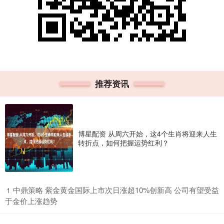
推荐资讯
博星配资 从周六开始，这4个生肖将迎来人生
转折点，如何把握运势红利？
​中鼎策略 紫金黄金国际上市次日涨超10%创新高 公司有望受益
1
于金价上涨趋势