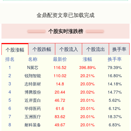
金鼎配资文章已加载完成
个股实时涨跌榜
个股跌幅
个股流入
个股流出
换手率
个股涨幅
排名
名称
最新价
涨幅
换手率
1
N展芯
116.52
396.89%
79.39%
2
锐翔智能
110.02
20.21%
16.80%
3
志特新材
14.8
20.03%
14.18%
4
博腾股份
20.44
20.02%
14.77%
5
近岸蛋白
46.72
20.01%
5.62%
6
毕得医药
61.6
20.01%
6.12%
7
五洲医疗
83.62
20.01%
18.37%
8
耐科装备
49.67
20.01%
6.83%